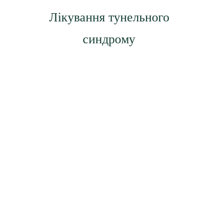
Лікування тунельного
синдрому