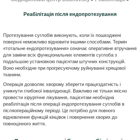
Реабілітація після ендопротезування
Протезування суглобів виконують, коли їх пошкоджені
поверхні неможливо відновити іншими способами. Термін
«тотальне ендопротезування» означає оперативне втручання
для заміни всіх функціональних елементів суглоба з
подальшою установкою пацієнтам штучних конструкцій.
Воно необхідне при прогресуючому руйнуванні хрящової
тканини.
Операція дозволяє хворому зберегти працездатність і
уникнути глибокої інвалідизації. Важливо не тільки якісно
провести хірургічне лікування, пацієнтам необхідна
реабілітація після операції ендопротезування суглобів в
післяопераційному періоді. Це потрібно для повного
відновлення функцій кінцівок і повернення хворих до
повноцінного життя.