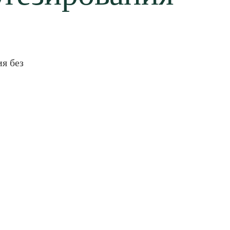
я без