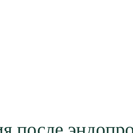
я после эндопр