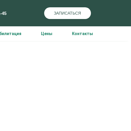
1-45
ЗАПИСАТЬСЯ
билитация
Цены
Контакты