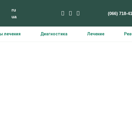
ru
(066) 718-4
ua
ы лечения
Диагностика
Лечение
Реа