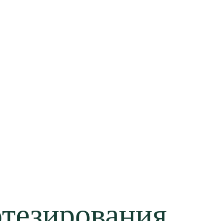
отезирования