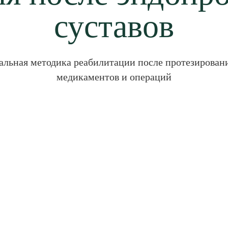
суставов
альная методика реабилитации после протезировани
медикаментов и операций