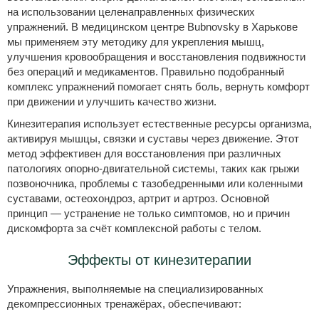
на использовании целенаправленных физических
упражнений. В медицинском центре Bubnovsky в Харькове
мы применяем эту методику для укрепления мышц,
улучшения кровообращения и восстановления подвижности
без операций и медикаментов. Правильно подобранный
комплекс упражнений помогает снять боль, вернуть комфорт
при движении и улучшить качество жизни.
Кинезитерапия использует естественные ресурсы организма,
активируя мышцы, связки и суставы через движение. Этот
метод эффективен для восстановления при различных
патологиях опорно-двигательной системы, таких как грыжи
позвоночника, проблемы с тазобедренными или коленными
суставами, остеохондроз, артрит и артроз. Основной
принцип — устранение не только симптомов, но и причин
дискомфорта за счёт комплексной работы с телом.
Эффекты от кинезитерапии
Упражнения, выполняемые на специализированных
декомпрессионных тренажёрах, обеспечивают: