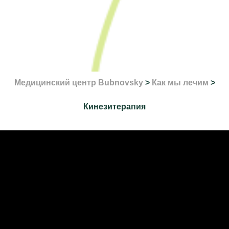
Медицинский центр Bubnovsky
>
Как мы лечим
>
Кинезитерапия