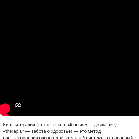
Кинезитерапия (от греческого «kinesis» — движение,
«therapia» — забота о здоровье) — это метод
восстановления опорно-двигательной системы, основанный