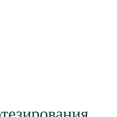
отезирования