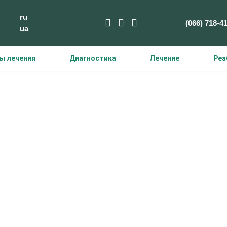
ru
(066) 718-4
ua
ы лечения
Диагностика
Лечение
Реа