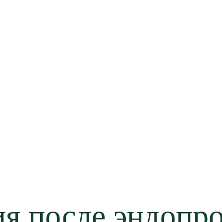
я после эндопр