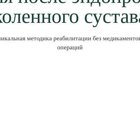
коленного сустав
икальная методика реабилитации без медикаменто
операций