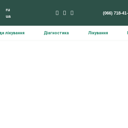
ru
(066) 718-41
ua
и лікування
Діагностика
Лікування