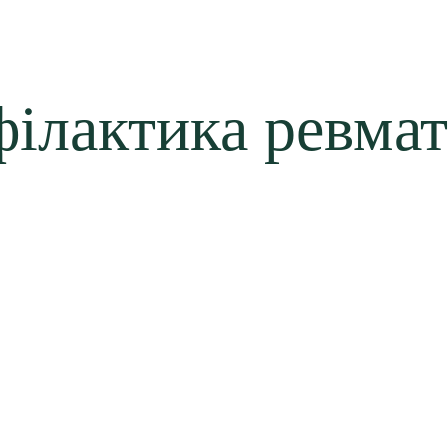
ілактика ревма