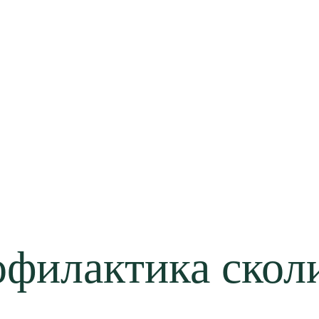
филактика скол