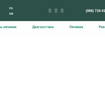
ru
(066) 718-4
ua
ы лечения
Диагностика
Лечение
Реа