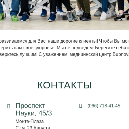
развиваемся для Вас, наши дорогие клиенты! Чтобы Вы мог
ерить нам свое здоровье. Мы не подведем. Берегите себя и
верьтесь лучшим! С уважением, медицинский центр Bubnov
КОНТАКТЫ
Проспект
(066) 718-41-45
Науки, 45/3
Монте-Плаза
Ст.м. 23 Августа