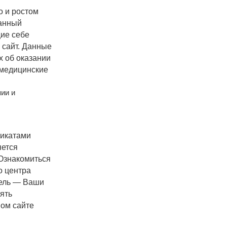
о и ростом
анный
ие себе
 сайт. Данные
х об оказании
 медицинские
ии и
фикатами
яется
Ознакомиться
о центра
цель — Ваши
ять
ом сайте