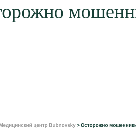
торожно мошенн
Медицинский центр Bubnovsky
>
Осторожно мошенник