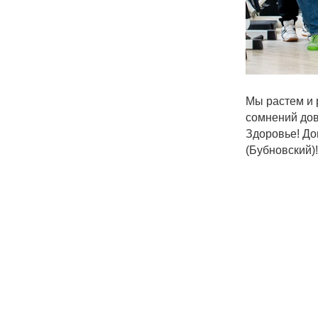
Мы растем и 
сомнений дов
Здоровье! До
(Бубновский)!