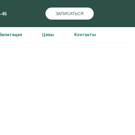
1-45
ЗАПИСАТЬСЯ
билитация
Цены
Контакты