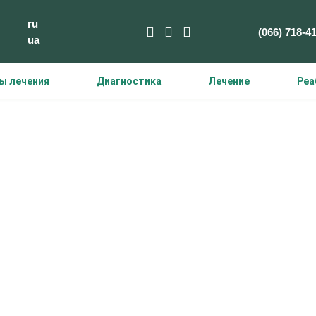
ru
(066) 718-4
ua
ы лечения
Диагностика
Лечение
Реа