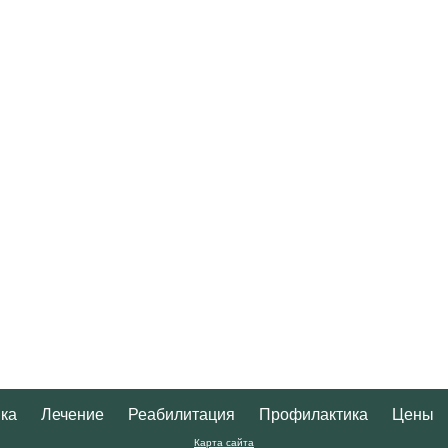
ка
Лечение
Реабилитация
Профилактика
Цены
Карта сайта