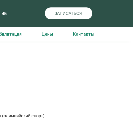
1-45
ЗАПИСАТЬСЯ
билитация
Цены
Контакты
ей Анатольевич
 (олимпийский спорт)