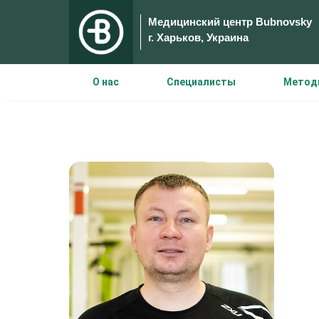
Медицинский центр Bubnovsky
г. Харьков, Украина
О нас
Специалисты
Метод
Медицинский ц