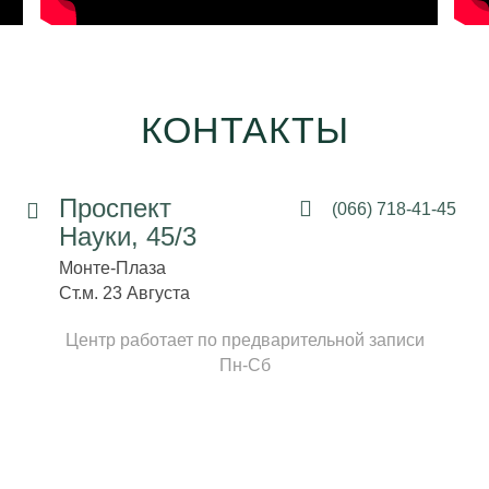
КОНТАКТЫ
Проспект
(066) 718-41-45
Науки, 45/3
Монте-Плаза
Ст.м. 23 Августа
Центр работает по предварительной записи
Пн-Сб